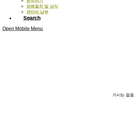
문의하기
장례절차 및 상식
관리비 납부
Search
Open Mobile Menu
가시는 걸음