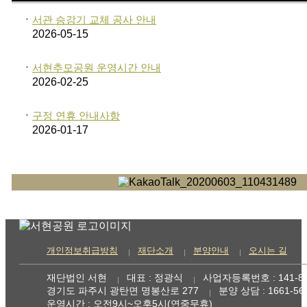
서관 승강기 교체 공사 안내
2026-05-15
서현추모공원 운영시간 안내
2026-02-25
구정 연휴 안내사항
2026-01-17
개인정보취급방침
재단소개
분양안내
오시는 길
재단법인 서현
대표 : 정광식
사업자등록번호 : 141-82
경기도 파주시 광탄면 명봉산로 277
분양 상담 : 1661-5
운영시간 : 오전9시~오후5시(연중무휴)